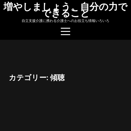
Skip
増やしましょう。自分の力で
できること
to
content
自立支援介護に携わる介護士へのお役立ち情報いろいろ
カテゴリー:
傾聴